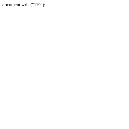
document.write("119");