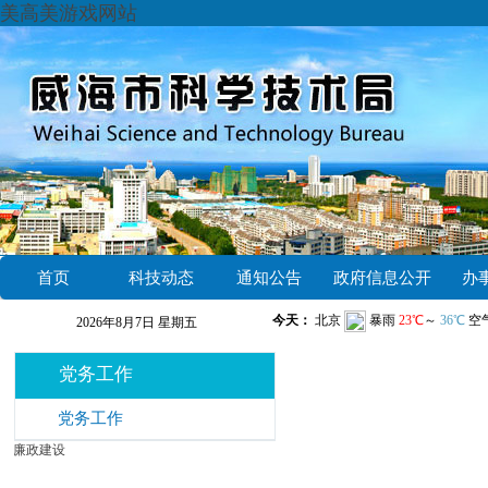
美高美游戏网站
首页
科技动态
通知公告
政府信息公开
办
2026年8月7日 星期五
党务工作
党务工作
廉政建设