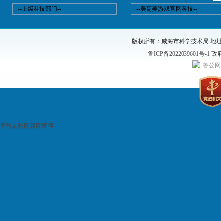
--上级科技部门--
--美高美游戏官网科技--
版权所有：威海市科学技术局 地址：威海
鲁ICP备2022039601号-1
政府
鲁公网安
皇冠足彩网新版官网