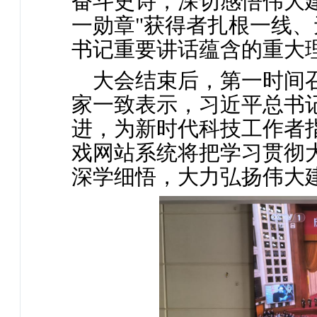
奋斗史诗，深切感悟伟大
一勋章"获得者扎根一线
书记重要讲话蕴含的重大
大会结束后，第一时间
家一致表示，习近平总书
进，为新时代科技工作者
戏网站系统将把学习贯彻
深学细悟，大力弘扬伟大