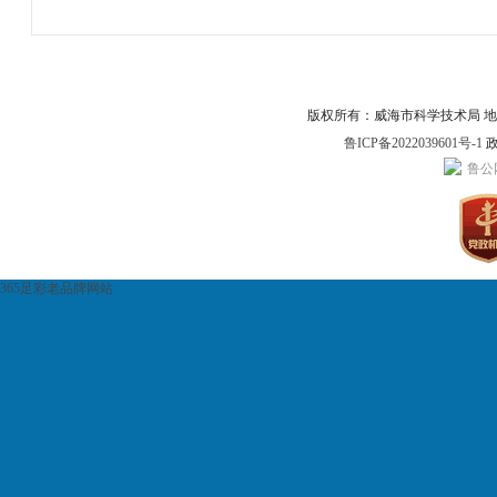
版权所有：威海市科学技术局 地址：威
鲁ICP备2022039601号-1
政
鲁公网
365足彩老品牌网站