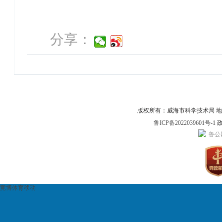
分享：
版权所有：威海市科学技术局 地址：威
鲁ICP备2022039601号-1
政
鲁公网
竞博体育移动