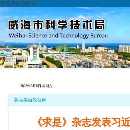
美高美游戏网站
首页
科技动态
通知公告
政府信息公开
办
2026年8月8日 星期六
美高美游戏官网
《求是》杂志发表习