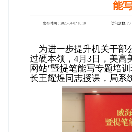
能
发布时间：2026-04-07 10:10
访问次数:
73
为进一步提升机关干部公
过硬本领，4月3日，美高
网站"暨提笔能写专题培
长王耀煌同志授课，局系统