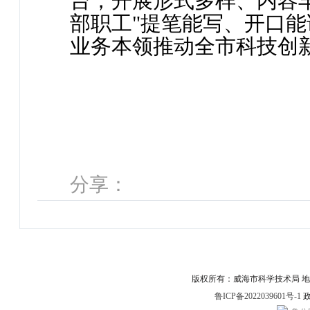
台，开展形式多样、内容
部职工"提笔能写、开口能
业务本领推动全市科技创
分享：
版权所有：威海市科学技术局 地址：威
鲁ICP备2022039601号-1
政